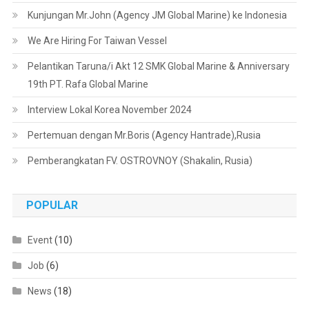
Kunjungan Mr.John (Agency JM Global Marine) ke Indonesia
We Are Hiring For Taiwan Vessel
Pelantikan Taruna/i Akt 12 SMK Global Marine & Anniversary
19th PT. Rafa Global Marine
Interview Lokal Korea November 2024
Pertemuan dengan Mr.Boris (Agency Hantrade),Rusia
Pemberangkatan FV. OSTROVNOY (Shakalin, Rusia)
POPULAR
Event
(10)
Job
(6)
News
(18)