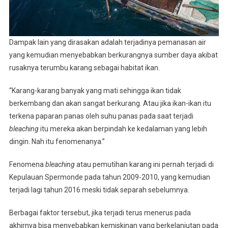
Dampak lain yang dirasakan adalah terjadinya pemanasan air
yang kemudian menyebabkan berkurangnya sumber daya akibat
rusaknya terumbu karang sebagai habitat ikan.
“Karang-karang banyak yang mati sehingga ikan tidak
berkembang dan akan sangat berkurang. Atau jika ikan-ikan itu
terkena paparan panas oleh suhu panas pada saat terjadi
bleaching
itu mereka akan berpindah ke kedalaman yang lebih
dingin. Nah itu fenomenanya.”
Fenomena
bleaching
atau pemutihan karang ini pernah terjadi di
Kepulauan Spermonde pada tahun 2009-2010, yang kemudian
terjadi lagi tahun 2016 meski tidak separah sebelumnya.
Berbagai faktor tersebut, jika terjadi terus menerus pada
akhirnya bisa menyebabkan kemiskinan yang berkelanjutan pada