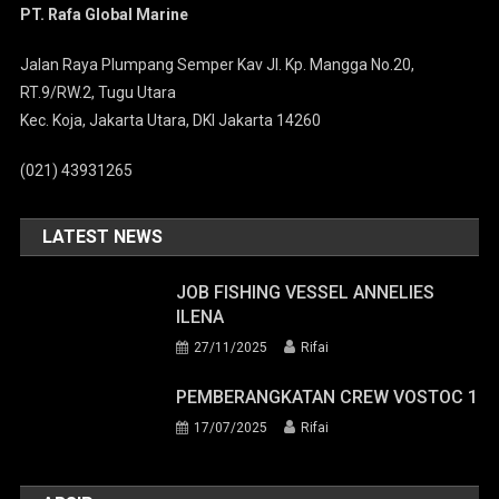
PT. Rafa Global Marine
Jalan Raya Plumpang Semper Kav Jl. Kp. Mangga No.20,
RT.9/RW.2, Tugu Utara
Kec. Koja, Jakarta Utara, DKI Jakarta 14260
(021) 43931265
LATEST NEWS
JOB FISHING VESSEL ANNELIES
ILENA
27/11/2025
Rifai
PEMBERANGKATAN CREW VOSTOC 1
17/07/2025
Rifai