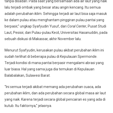
tanpa disadari. Pada saat yang bersamaan ada air laut yang naik
lalu terjadi ombak yang besar atau angin kencang. Itu semua
adalah perubahan iklim. Sehingga terjadi air laut bisa saja masuk
ke dalam pulau atau menghantam pinggiran pulau pantai yang
berpasir,” ungkap Syafyudin Yusuf, dari
Coral
Center
, Pusat Studi
Laut, Pesisir, dan Pulau-pulau Kecil, Universitas Hasanuddin, pada
sebuah diskusi di Makassar, akhir November lalu.
Menurut Syafyudin, kerusakan pulau akibat perubahan iklim ini
sudah terlihat di beberapa pulau di Kepulauan Spermonde.
Terjadi kondisi di mana pantai berpasir mengalami abrasi yang
luar biasa. Hal yang sama juga dia temukan di Kepulauan
Balabalakan, Sulawesi Barat.
“Ini semua terjadi akibat memang ada perubahan cuaca, ada
perubahan iklim, dan ada perubahan secara global masa air laut
yang naik. Karena terjadi secara global pencairan es yang ada di
kutub. Itu faktornya,” jelasnya.