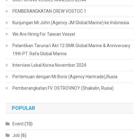
PEMBERANGKATAN CREW VOSTOC 1
Kunjungan Mr.John (Agency JM Global Marine) ke Indonesia
We Are Hiring For Taiwan Vessel
Pelantikan Taruna/i Akt 12 SMK Global Marine & Anniversary
19th PT. Rafa Global Marine
Interview Lokal Korea November 2024
Pertemuan dengan Mr.Boris (Agency Hantrade),Rusia
Pemberangkatan FV. OSTROVNOY (Shakalin, Rusia)
POPULAR
Event
(10)
Job
(6)