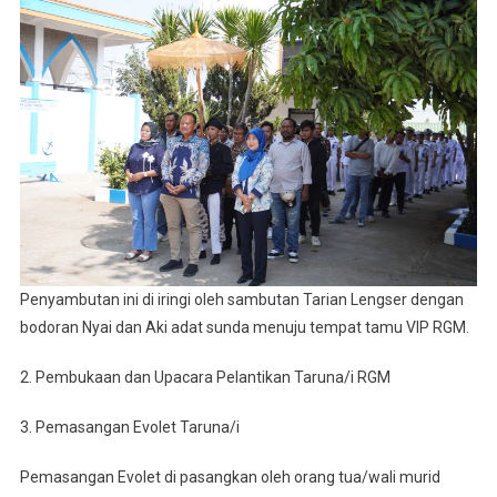
Anniversary
19th
PT.
Rafa
Global
Marine
Penyambutan ini di iringi oleh sambutan Tarian Lengser dengan
bodoran Nyai dan Aki adat sunda menuju tempat tamu VIP RGM.
2. Pembukaan dan Upacara Pelantikan Taruna/i RGM
3. Pemasangan Evolet Taruna/i
Pemasangan Evolet di pasangkan oleh orang tua/wali murid