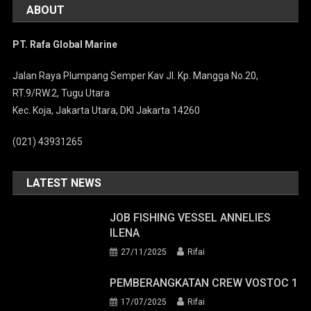
ABOUT
PT. Rafa Global Marine
Jalan Raya Plumpang Semper Kav Jl. Kp. Mangga No.20,
RT.9/RW.2, Tugu Utara
Kec. Koja, Jakarta Utara, DKI Jakarta 14260
(021) 43931265
LATEST NEWS
JOB FISHING VESSEL ANNELIES
ILENA
27/11/2025
Rifai
PEMBERANGKATAN CREW VOSTOC 1
17/07/2025
Rifai