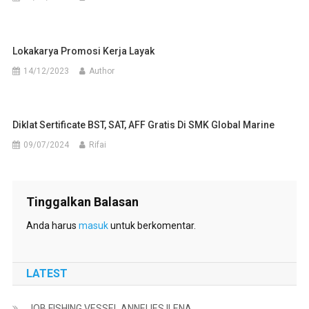
Lokakarya Promosi Kerja Layak
14/12/2023
Author
Diklat Sertificate BST, SAT, AFF Gratis Di SMK Global Marine
09/07/2024
Rifai
Tinggalkan Balasan
Anda harus
masuk
untuk berkomentar.
LATEST
JOB FISHING VESSEL ANNELIES ILENA