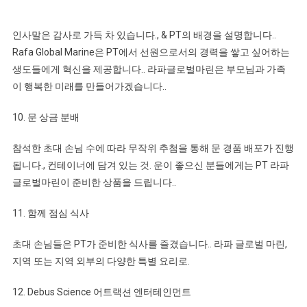
인사말은 감사로 가득 차 있습니다., & PT의 배경을 설명합니다..
Rafa Global Marine은 PT에서 선원으로서의 경력을 쌓고 싶어하는
생도들에게 혁신을 제공합니다.. 라파글로벌마린은 부모님과 가족
이 행복한 미래를 만들어가겠습니다..
10. 문 상금 분배
참석한 초대 손님 수에 따라 무작위 추첨을 통해 문 경품 배포가 진행
됩니다., 컨테이너에 담겨 있는 것. 운이 좋으신 분들에게는 PT 라파
글로벌마린이 준비한 상품을 드립니다..
11. 함께 점심 식사
초대 손님들은 PT가 준비한 식사를 즐겼습니다.. 라파 글로벌 마린,
지역 또는 지역 외부의 다양한 특별 요리로.
12. Debus Science 어트랙션 엔터테인먼트