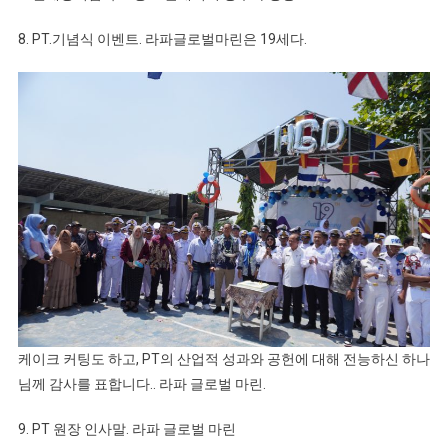
8. PT.기념식 이벤트. 라파글로벌마린은 19세다.
케이크 커팅도 하고, PT의 산업적 성과와 공헌에 대해 전능하신 하나
님께 감사를 표합니다.. 라파 글로벌 마린.
9. PT 원장 인사말. 라파 글로벌 마린