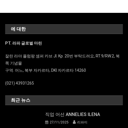
에 대한
PT. 라파 글로벌 마린
잘란 라야 플럼팡 셈퍼 카브 Jl. Kp. 20번 부탁드려요, RT.9/RW.2, 북
쪽 기념물
구역. 어느, 북부 자카르타, DKI 자카르타 14260
(021) 43931265
최근 뉴스
직업 어선 ANNELIES ILENA
27/11/2025
리파이