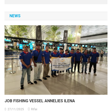
NEWS
JOB FISHING VESSEL ANNELIES ILENA
27/11/2025
Rifai