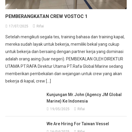
PEMBERANGKATAN CREW VOSTOC 1
17/07/2025
Rifai
Setelah mengikuti segala tes, training bahasa dan training kapal,
mereka sudah layak untuk bekerja, memiliki bekal yang cukup
untuk bekerja dan bersaing dengan partner kerja yang dominasi
adalah orang asing (luar negeri). PEMBEKALAN OLEH DIREKTUR
UTAMA PT.RAFA Direktur Utama PT.Rafa Global Marine sedang
memberikan pembekalan dan wejangan untuk crew yang akan
bekerja di kapal, crew […]
Kunjungan Mr.John (Agency JM Global
Marine) Ke Indonesia
19/05/2025
Rifai
We Are Hiring For Taiwan Vessel
16/04/2025
Rifai