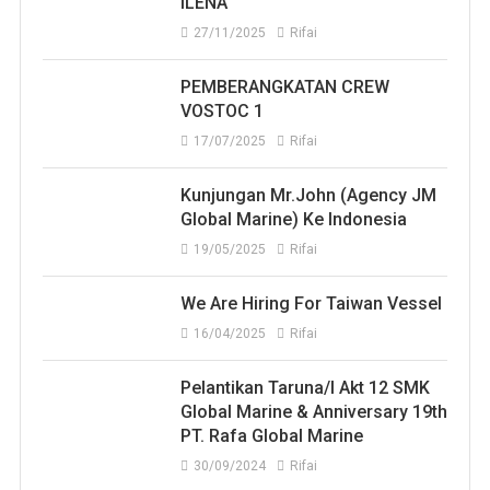
ILENA
27/11/2025
Rifai
PEMBERANGKATAN CREW
VOSTOC 1
17/07/2025
Rifai
Kunjungan Mr.John (Agency JM
Global Marine) Ke Indonesia
19/05/2025
Rifai
We Are Hiring For Taiwan Vessel
16/04/2025
Rifai
Pelantikan Taruna/i Akt 12 SMK
Global Marine & Anniversary 19th
PT. Rafa Global Marine
30/09/2024
Rifai