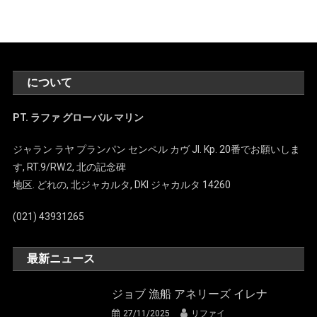
について
PT. ラファ グローバル マリン
ジャラン ラヤ プランパン センペル カヴ Jl. Kp. 20番でお願いしま
す, RT.9/RW.2, 北の記念碑
地区. どれの, 北ジャカルタ, DKI ジャカルタ 14260
(021) 43931265
最新ニュース
ジョブ 漁船 アネリーズ イレナ
27/11/2025
リファイ