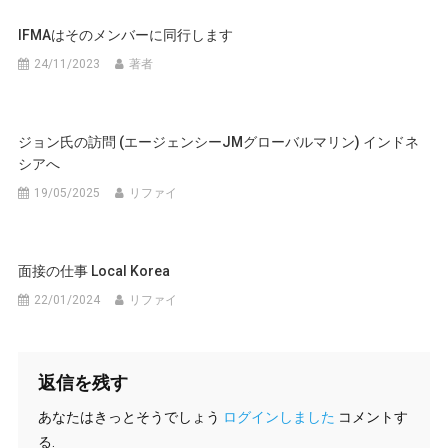
ビ
IFMAはそのメンバーに同行します
ゲ
24/11/2023
著者
ー
シ
ジョン氏の訪問 (エージェンシーJMグローバルマリン) インドネ
シアへ
ョ
19/05/2025
リファイ
ン
面接の仕事 Local Korea
22/01/2024
リファイ
返信を残す
あなたはきっとそうでしょう
ログインしました
コメントす
る.