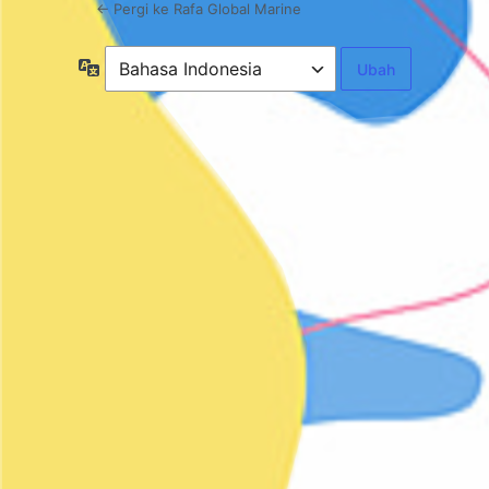
← Pergi ke Rafa Global Marine
Bahasa